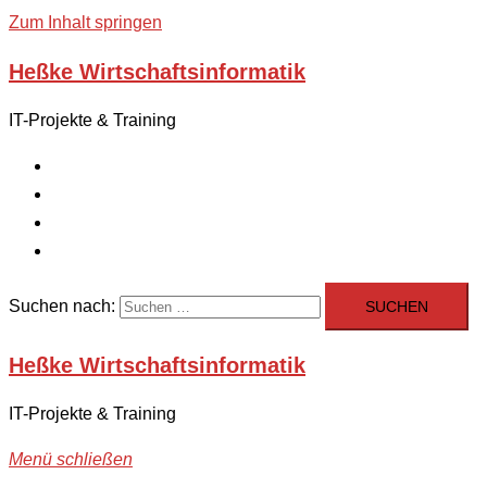
Zum Inhalt springen
Heßke Wirtschaftsinformatik
IT-Projekte & Training
Home
Über uns
Datenschutzerklärung
Impressum
Suchen nach:
Heßke Wirtschaftsinformatik
IT-Projekte & Training
Menü schließen