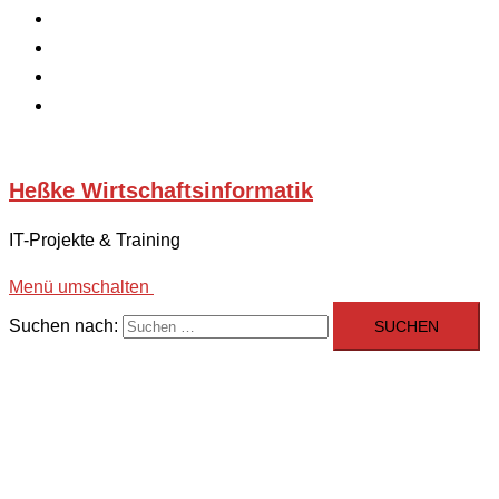
Home
Über uns
Datenschutzerklärung
Impressum
Heßke Wirtschaftsinformatik
IT-Projekte & Training
Menü umschalten
Suchen nach: